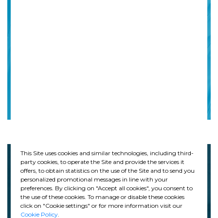
Directrices sobre
Derechos Humanos
This Site uses cookies and similar technologies, including third-
party cookies, to operate the Site and provide the services it
offers, to obtain statistics on the use of the Site and to send you
personalized promotional messages in line with your
preferences. By clicking on "Accept all cookies", you consent to
the use of these cookies. To manage or disable these cookies
click on "Cookie settings" or for more information visit our
Política de
Cookie Policy
.