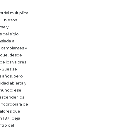
trial multiplica
. En esos
rse y
 del siglo
slada a
s cambiantes y
r que, desde
de los valores
e Suez se
s años, pero
idad abierta y
 mundo; ese
rascender los
incorporará de
valores que
n 1871 deja
tro del