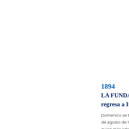
1894
LA FUNDA
regresa a 
Domenico se t
de agosto de 1