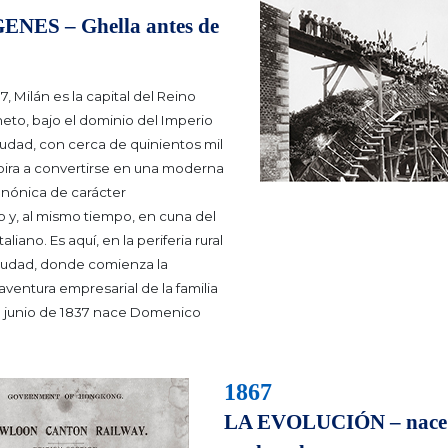
NES – Ghella antes de
7, Milán es la capital del Reino
to, bajo el dominio del Imperio
ciudad, con cerca de quinientos mil
pira a convertirse en una moderna
onónica de carácter
 y, al mismo tiempo, en cuna del
taliano.
Es aquí, en la periferia rural
ciudad, donde comienza la
aventura empresarial de la familia
de junio de 1837 nace Domenico
1867
LA EVOLUCIÓN – nace e