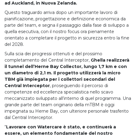
ad Auckland, in Nuova Zelanda.
Questo traguardo arriva dopo un importante lavoro di
pianificazione, progettazione e definizione economica da
parte del team, e segna il passaggio dalla fase di sviluppo a
quella esecutiva, con il nostro focus ora pienamente
orientato a completare il progetto in sicurezza entro la fine
del 2028.
Sulla scia dei progressi ottenuti e del prossimo
completamento del Central Interceptor,
Ghella realizzerà
il tunnel dell’Herne Bay Collector, lungo 1,7 km e con
un diametro di 2,1 m.
Il progetto utilizzerà la micro
TBM già impiegata per i collettori secondari del
Central Interceptor
, proseguendo il percorso di
competenze ed eccellenza specialistica nello scavo
meccanizzato sviluppato all’interno di quel programma. Una
grande parte del team originario della mTBM è oggi
impegnata su Herne Bay, con ulteriore personale trasferito
dal Central Interceptor.
“
Lavorare con Watercare è stato, e continuerà a
essere, un elemento fondamentale del nostro