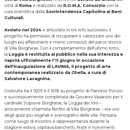
città di
Roma
e realizzato da
R.O.M.A. Consorzio
con la
cura scientifica della
Sovrintendenza Capitolina ai Beni
Culturali.
Avviato nel 2024
e articolato in tre lotti successivi, il
progetto ha permesso di recuperare e valorizzare uno dei
luoghi più affascinanti e meno conosciuti del parco storico
di Villa Borghese. Con il completamento dell'ultimo lotto,
la
Loggia è restituita al pubblico nella sua interezza e
riaprirà ufficialmente l'11 giugno in occasione
dell'inaugurazione di LAVINIA, il progetto di arte
contemporanea realizzato da Ghella, a cura di
Salvatore Lacagnina.
Costruita tra il 1609 e il 1618 su progetto di Flaminio Ponzio
e successivamente completata da Giovanni Vasanzio per il
cardinale Scipione Borghese, la Loggia dei Vini –
anticamente chiamata Ninfeo di Villa Borghese – era uno
degli spazi più originali e scenografici della villa. Pensata
come luogo di incontro e rappresentanza durante la
stagione estiva, ospitava banchetti, feste e ricevimenti