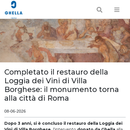
Completato il restauro della
Loggia dei Vini di Villa
Borghese: il monumento torna
alla città di Roma
08-06-2026
Dopo 3 anni, si è concluso il restauro della Loggia dei
Vini di Villa Borghese,
l'intervento
donato da Ghella
alla