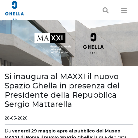
Si inaugura al MAXXI il nuovo
Spazio Ghella in presenza del
Presidente della Repubblica
Sergio Mattarella
28-05-2026
Da
venerdì 29 maggio apre al pubblico del Museo
MAXXI di Roma il nuovo Spazio Ghella
: la sala dedicata