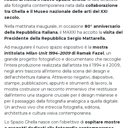
alla fotografia contemporanea nata dalla
collaborazione
tra Ghella e il Museo nazionale delle arti del XXI
secolo.
Nella mattinata inaugurale, in occasione
80° anniversario
della Repubblica Italiana
, il MAXXI ha accolto la
visita del
Presidente della Repubblica Sergio Mattarella.
Ad inaugurare il nuovo spazio espositivo è la
mostra
intitolata
Milan Unit 1994–2009
di Ramak Fazel
, un
grande progetto fotografico e documentario che raccoglie
l’intera produzione realizzata dall’artista tra il 1994 e il 2009,
negli anni trascorsi all’interno della scena del design e
dell’architettura italiana. Attraverso negativi, diapositive,
stampe, pubblicazioni, appunti e strumenti di lavoro, la
mostra costruisce un racconto immersivo che restituisce
dall’interno una stagione cruciale per il design milanese e
per il passaggio dalla fotografia analogica a quella digitale.
Un archivio vivo che intreccia fotografia, editoria,
architettura e cultura visiva contemporanea.
Lo Spazio Ghella nasce con l’obiettivo di
ospitare mostre
e progetti dedicati alla fotografia contemporanea
,