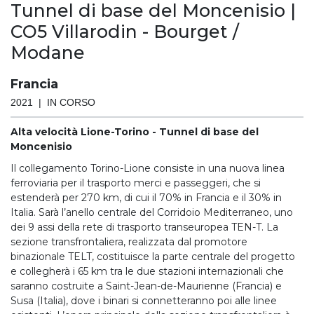
Tunnel di base del Moncenisio |
CO5 Villarodin - Bourget /
Modane
Francia
2021 | IN CORSO
Alta velocità Lione-Torino - Tunnel di base del
Moncenisio
Il collegamento Torino-Lione consiste in una nuova linea
ferroviaria per il trasporto merci e passeggeri, che si
estenderà per 270 km, di cui il 70% in Francia e il 30% in
Italia. Sarà l’anello centrale del Corridoio Mediterraneo, uno
dei 9 assi della rete di trasporto transeuropea TEN-T. La
sezione transfrontaliera, realizzata dal promotore
binazionale TELT, costituisce la parte centrale del progetto
e collegherà i 65 km tra le due stazioni internazionali che
saranno costruite a Saint-Jean-de-Maurienne (Francia) e
Susa (Italia), dove i binari si connetteranno poi alle linee